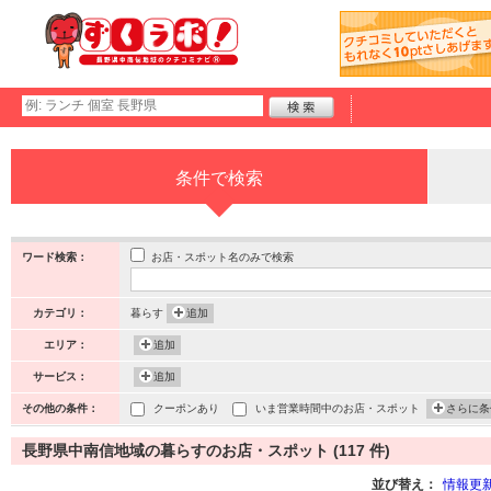
条件で検索
お店・スポット名のみで検索
ワード検索：
カテゴリ：
暮らす
追加
エリア：
追加
サービス：
追加
その他の条件：
クーポンあり
いま営業時間中のお店・スポット
さらに条
長野県中南信地域の暮らすのお店・スポット (117 件)
並び替え：
情報更