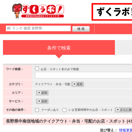
条件で検索
お店・スポット名のみで検索
ワード検索：
カテゴリ：
テイクアウト・弁当・宅配
追加
エリア：
追加
サービス：
追加
その他の条件：
クーポンあり
いま営業時間中のお店・スポット
さらに条
長野県中南信地域のテイクアウト・弁当・宅配のお店・スポット (41
並び替え：
情報更