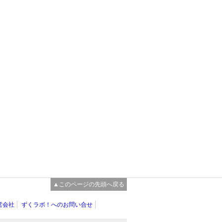
▲このページの先頭へ戻る
営会社
ずくラボ！へのお問い合せ