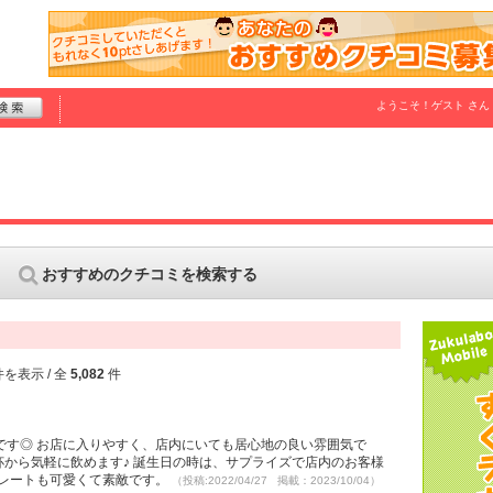
ようこそ！
ゲスト
さん
おすすめのクチコミを検索する
を表示 / 全
5,082
件
です◎ お店に入りやすく、店内にいても居心地の良い雰囲気で
杯から気軽に飲めます♪ 誕生日の時は、サプライズで店内のお客様
プレートも可愛くて素敵です。
（投稿:2022/04/27 掲載：2023/10/04）