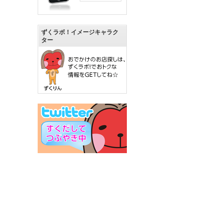
ずくラボ！イメージキャラク
ター