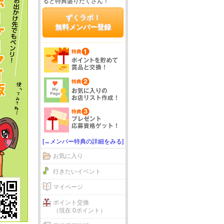
ると特典盛りだくさん！
ずくラボ！
無料メンバー登録
[→メンバー特典の詳細をみる]
お気に入り
行きたいイベント
マイページ
ポイント交換
（現在 0ポイント）