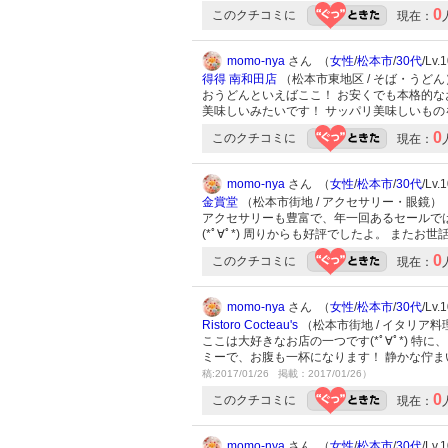
0
このクチコミに
現在：
momo-nya
さん （
女性
/
松本市
/
30代
/Lv.
得得 南和田店
（松本市東地区 / そば・うどん
おうどんといえばここ！ お安くでも本格的な
美味しいみたいです！ サッパリ美味しいも
0
このクチコミに
現在：
momo-nya
さん （
女性
/
松本市
/
30代
/Lv.
金賞堂
（松本市街地 / アクセサリー・眼鏡）
アクセサリーも豊富で、年一回あるセールで
(*ﾟ∀ﾟ*) 周りからも好評でしたよ。 また
0
このクチコミに
現在：
momo-nya
さん （
女性
/
松本市
/
30代
/Lv.
Ristoro Cocteau's
（松本市街地 / イタリア料
ここは大好きなお店の一つです(*ﾟ∀ﾟ*) 
ミーで、お腹も一杯になります！ 静かな佇ま
稿:2017/01/26 掲載：2017/01/26）
0
このクチコミに
現在：
momo-nya
さん （
女性
/
松本市
/
30代
/Lv.