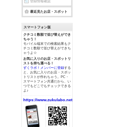
登録情報確認
最近見たお店・スポット
スマートフォン版
クチコミ数順で並び替えができ
ちゃう！
モバイル端末での検索結果もク
チコミ数順で並び替えができち
ゃうよ☆
お気に入りのお店・スポットリ
ストを持ち運べる！
ずくラボ！メンバーに登録
する
と、お気に入りのお店・スポッ
トリストが作れちゃう。PC・
スマートフォン共通だから、い
つでもどこでもチェックできる
よ♪
https://www.zukulabo.net/