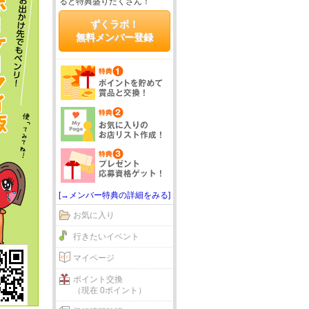
ると特典盛りだくさん！
ずくラボ！
無料メンバー登録
[→メンバー特典の詳細をみる]
お気に入り
行きたいイベント
マイページ
ポイント交換
（現在 0ポイント）