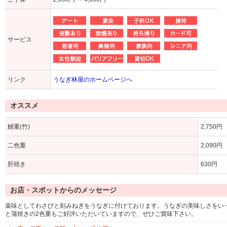
サービス
リンク
うなぎ林屋のホームページへ
オススメ
鰻重(竹)
2,750円
二色重
2,090円
肝焼き
630円
お店・スポットからのメッセージ
薬味としてわさびと刻みねぎをうなぎに付けております。うなぎの美味しさをい
と蒲焼きの2色重もご好評いただいていますので、ぜひご賞味下さい。