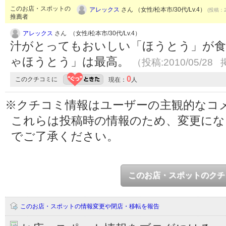
このお店・スポットの
アレックス
さん （女性/松本市/30代/Lv.4）
(投稿：2
推薦者
アレックス
さん （女性/松本市/30代/Lv.4）
汁がとってもおいしい「ほうとう」が
ゃほうとう」は最高。
（投稿:2010/05/28 
0
このクチコミに
現在：
人
※クチコミ情報はユーザーの主観的なコ
これらは投稿時の情報のため、変更に
でご了承ください。
このお店・スポットのクチ
このお店・スポットの情報変更や閉店・移転を報告