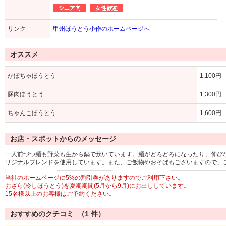
リンク
甲州ほうとう小作のホームページへ
オススメ
かぼちゃほうとう
1,100円
豚肉ほうとう
1,300円
ちゃんこほうとう
1,600円
お店・スポットからのメッセージ
一人前づつ麺も野菜も生から鍋で炊いています。麺がどろどろになったり、伸び
リジナルブレンドを使用しています。また、ご飯物やおそばもございますので、
当社のホームページに5%の割引券がありますのでご利用下さい。
おざら(冷しほうとう)を夏期期間(5月から9月)にお出ししています。
15名様以上のお客様はご予約ください。
おすすめのクチコミ （
1
件）