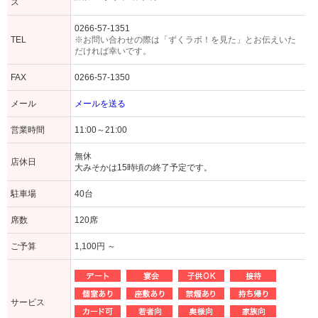
ス
0266-57-1351
TEL
※お問い合わせの際は「ずくラボ！を見た」とお伝えいた
だければ幸いです。
FAX
0266-57-1350
メール
メールを送る
営業時間
11:00～21:00
無休
店休日
大みそかは15時頃の終了予定です。
駐車場
40台
席数
120席
ご予算
1,100円 ～
サービス