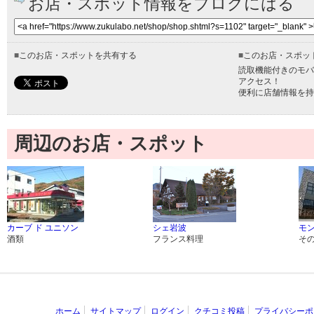
お店・スポット情報をブログにはる
■
このお店・スポットを共有する
■
このお店・スポッ
読取機能付きのモバ
アクセス！
便利に店舗情報を持
周辺のお店・スポット
カーブ ド ユニソン
シェ岩波
モ
酒類
フランス料理
そ
ホーム
サイトマップ
ログイン
クチコミ投稿
プライバシーポ