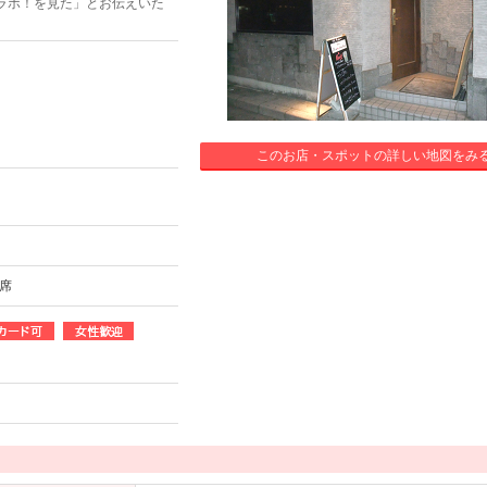
ラボ！を見た」とお伝えいた
このお店・スポットの詳しい地図をみ
0席