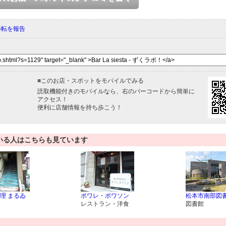
移転を報告
■
このお店・スポットをモバイルでみる
読取機能付きのモバイルなら、右のバーコードから簡単に
アクセス！
便利に店舗情報を持ち歩こう！
いる人はこちらも見ています
理 まるゐ
ポワレ・ポワソン
松本市南部図
レストラン・洋食
図書館