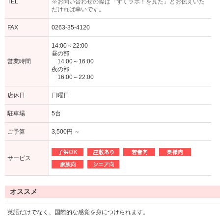
TEL
※お問い合わせの際は「ずくラボ！を見た」とお伝えいた
だければ幸いです。
FAX
0263-35-4120
14:00～22:00
昼の部
営業時間
14:00～16:00
夜の部
16:00～22:00
店休日
日曜日
駐車場
5台
ご予算
3,500円 ～
サービス
オススメ
英語だけでなく、国際的な感覚を身につけられます。