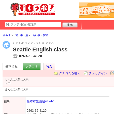
暮らす
習い事・塾
習い事・教室
シアトル イングリッシュ クラス
Seattle English class
0263-35-4120
基本情報
クチコミ
写真
クチコミを書く
チェックイン
じぶんのお気に入り:
メモ:
みんなのお気に入り:
住所
松本市里山辺4124-1
0263-35-4120