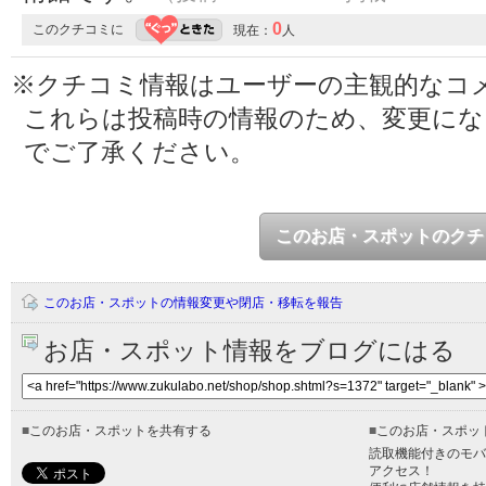
0
このクチコミに
現在：
人
※クチコミ情報はユーザーの主観的なコ
これらは投稿時の情報のため、変更に
でご了承ください。
このお店・スポットのクチ
このお店・スポットの情報変更や閉店・移転を報告
お店・スポット情報をブログにはる
■
このお店・スポットを共有する
■
このお店・スポッ
読取機能付きのモバ
アクセス！