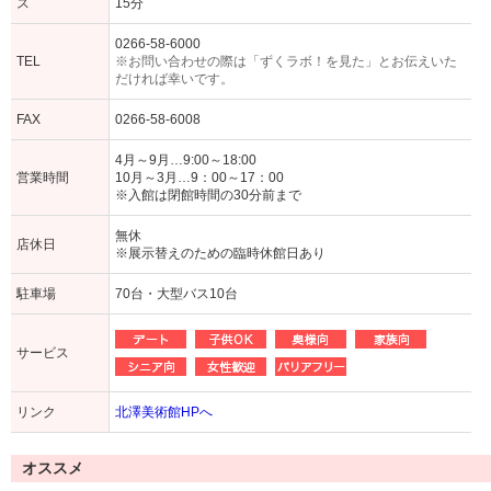
ス
15分
0266-58-6000
TEL
※お問い合わせの際は「ずくラボ！を見た」とお伝えいた
だければ幸いです。
FAX
0266-58-6008
4月～9月…9:00～18:00
営業時間
10月～3月…9：00～17：00
※入館は閉館時間の30分前まで
無休
店休日
※展示替えのための臨時休館日あり
駐車場
70台・大型バス10台
サービス
リンク
北澤美術館HPへ
オススメ