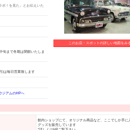
ラボ！を見た」とお伝えいた
このお店・スポットの詳しい地図をみ
4月中旬まで冬期は閉館いたしま
/22(月)は毎日営業致します
ウジアムのHPへ
館内ショップにて、オリジナル商品など、ここでしか手に
グッズを販売しています
*詳しくはHPご覧下さい