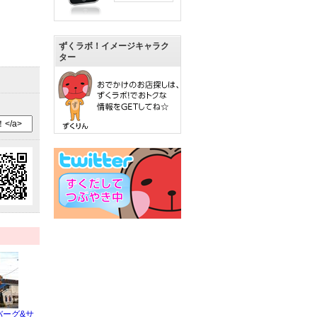
ずくラボ！イメージキャラク
ター
バーグ&サ