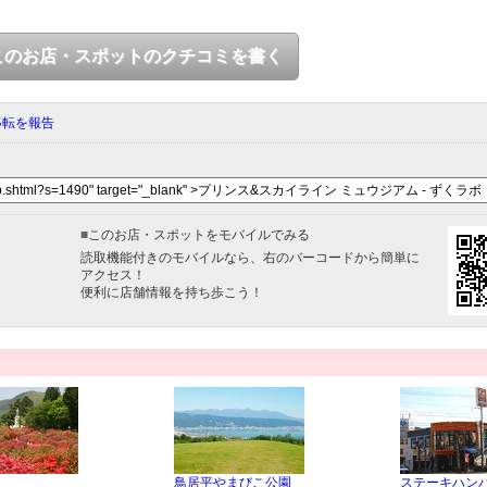
このお店・スポットのクチコミを書く
移転を報告
■
このお店・スポットをモバイルでみる
読取機能付きのモバイルなら、右のバーコードから簡単に
アクセス！
便利に店舗情報を持ち歩こう！
鳥居平やまびこ公園
ステーキハン