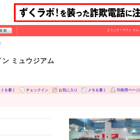
ようこそ！
ゲスト
さん
館
イン ミュウジアム
コミを書く
チェックイン
お気に入り
メモを書く
印刷用ページ