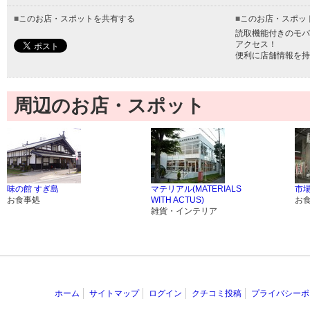
■
このお店・スポットを共有する
■
このお店・スポッ
読取機能付きのモバ
アクセス！
便利に店舗情報を持
周辺のお店・スポット
味の館 すぎ島
マテリアル(MATERIALS
市
お食事処
WITH ACTUS)
お
雑貨・インテリア
ホーム
サイトマップ
ログイン
クチコミ投稿
プライバシーポ