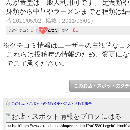
んが食堂は一般人利用可です。 定食類
身類から中華やラーメンまでと種類は
稿:2011/05/02 掲載：2011/06/01）
0
このクチコミに
現在：
人
※クチコミ情報はユーザーの主観的なコ
これらは投稿時の情報のため、変更に
でご了承ください。
このお店・スポットのクチ
このお店・スポットの情報変更や閉店・移転を報告
お店・スポット情報をブログにはる