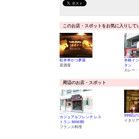
このお店・スポットをお気に入りして
松本串かつ夢屋
本格イン
居酒屋
タン
カレー・
周辺のお店・スポット
999匹の
カジュアルフレンチ レス
イタリア
トラン MAKIBI
フランス料理