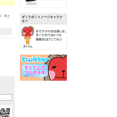
和・洋と
ずくラボ！イメージキャラク
ター