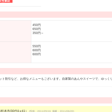
450円
650円
350円～
550円
600円
600円
ット割引など、お得なメニューもございます。自家製のあんやスイーツで、ゆっく
松本市/30代/Lv.41）
(投稿：2011/05/19 掲載：2011/06/20)