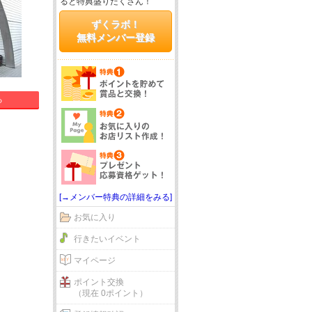
ると特典盛りだくさん！
ずくラボ！
無料メンバー登録
る
[→メンバー特典の詳細をみる]
お気に入り
行きたいイベント
マイページ
ポイント交換
（現在 0ポイント）