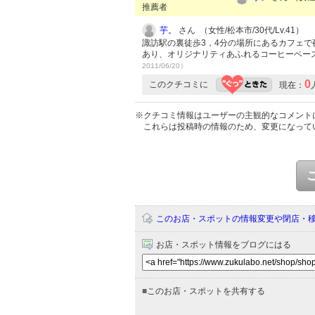
推薦者
芋。
さん （女性/松本市/30代/Lv.41）
諏訪駅の裏徒歩3，4分の場所にあるカフェ
あり、オリジナリティあふれるコーヒーベー
2011/06/20）
0
このクチコミに
現在：
※クチコミ情報はユーザーの主観的なコメント
これらは投稿時の情報のため、変更になって
このお店・スポットの情報変更や閉店・
お店・スポット情報をブログにはる
■
このお店・スポットを共有する