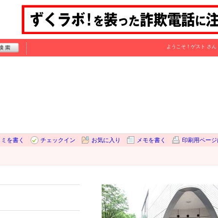
ようこそ！
ゲスト
さん
コミを書く
チェックイン
お気に入り
メモを書く
印刷用ページ