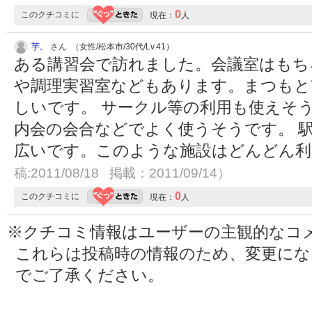
0
このクチコミに
現在：
人
芋。
さん （女性/松本市/30代/Lv.41）
ある講習会で訪れました。会議室はもち
や調理実習室などもあります。まつもと
しいです。 サークル等の利用も使えそ
内会の会合などでよく使うそうです。 駅
広いです。このような施設はどんどん
稿:2011/08/18 掲載：2011/09/14）
0
このクチコミに
現在：
人
※クチコミ情報はユーザーの主観的なコ
これらは投稿時の情報のため、変更に
でご了承ください。