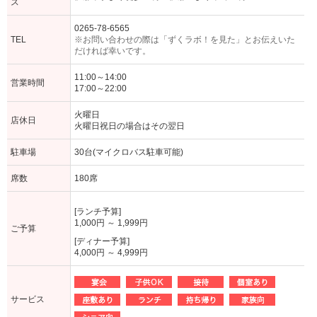
ス
0265-78-6565
TEL
※お問い合わせの際は「ずくラボ！を見た」とお伝えいた
だければ幸いです。
11:00～14:00
営業時間
17:00～22:00
火曜日
店休日
火曜日祝日の場合はその翌日
駐車場
30台(マイクロバス駐車可能)
席数
180席
[ランチ予算]
1,000円 ～ 1,999円
ご予算
[ディナー予算]
4,000円 ～ 4,999円
サービス