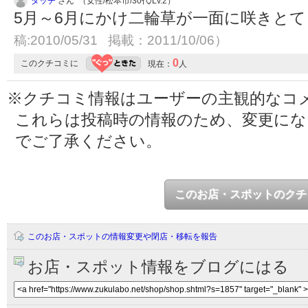
タッチ
さん （女性/松本市/30代/Lv.2）
5月～6月にかけ二輪草が一面に咲きと
稿:2010/05/31 掲載：2011/10/06）
0
このクチコミに
現在：
人
※クチコミ情報はユーザーの主観的なコ
これらは投稿時の情報のため、変更に
でご了承ください。
このお店・スポットのクチ
このお店・スポットの情報変更や閉店・移転を報告
お店・スポット情報をブログにはる