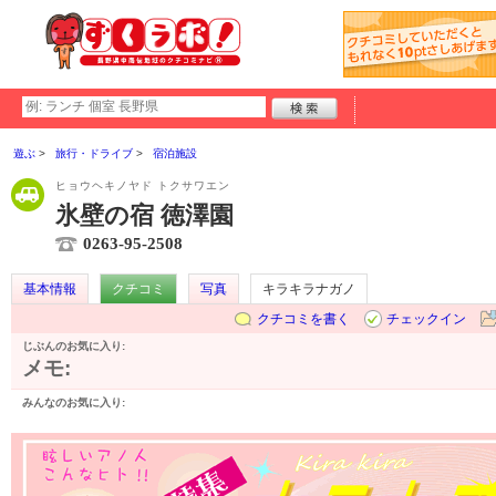
遊ぶ
旅行・ドライブ
宿泊施設
ヒョウヘキノヤド トクサワエン
氷壁の宿 徳澤園
0263-95-2508
基本情報
クチコミ
写真
キラキラナガノ
クチコミを書く
チェックイン
じぶんのお気に入り:
メモ:
みんなのお気に入り: