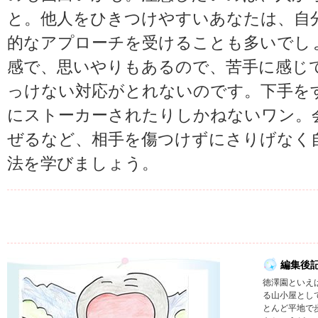
と。他人をひきつけやすいあなたは、自
的なアプローチを受けることも多いでし
感で、思いやりもあるので、苦手に感じ
っけない対応がとれないのです。下手を
にストーカーされたりしかねないワン。
ぜるなど、相手を傷つけずにさりげなく
法を学びましょう。
編集後
徳澤園といえ
る山小屋とし
とんど平地で