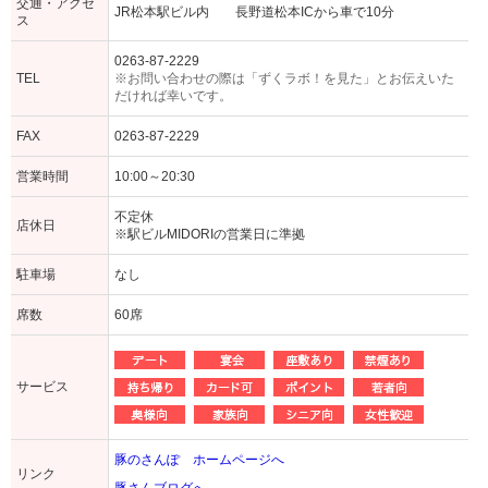
交通・アクセ
JR松本駅ビル内 長野道松本ICから車で10分
ス
0263-87-2229
TEL
※お問い合わせの際は「ずくラボ！を見た」とお伝えいた
だければ幸いです。
FAX
0263-87-2229
営業時間
10:00～20:30
不定休
店休日
※駅ビルMIDORIの営業日に準拠
駐車場
なし
席数
60席
サービス
豚のさんぽ ホームページへ
リンク