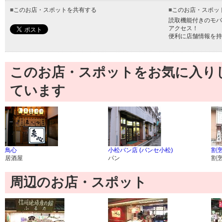
■
このお店・スポットを共有する
■
このお店・スポッ
読取機能付きのモバ
アクセス！
便利に店舗情報を持
このお店・スポットをお気に入り
ています
鳥心
小松パン店 (パンセ小松)
割烹
居酒屋
パン
割
周辺のお店・スポット