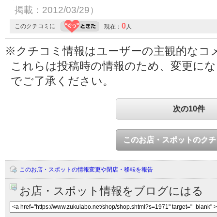
掲載：2012/03/29）
0
このクチコミに
現在：
人
※クチコミ情報はユーザーの主観的なコ
これらは投稿時の情報のため、変更に
でご了承ください。
次の10件
このお店・スポットのクチ
このお店・スポットの情報変更や閉店・移転を報告
お店・スポット情報をブログにはる