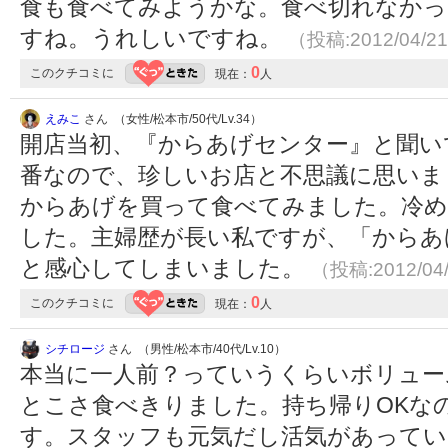
食も食べてみようかな。食べ切れなかっ
すね。うれしいですね。
（投稿:2012/04/2
0
このクチコミに
現在：
人
えみこ
さん （女性/松本市/50代/Lv.34）
開店当初、『からあげセンター』と聞い
番なので、珍しいお店と不思議に思いま
からあげを買って食べてみました。冷め
した。主婦歴が長い私ですが、「からあ
と感心してしまいました。
（投稿:2012/04
0
このクチコミに
現在：
人
シチロージ
さん （男性/松本市/40代/Lv.10）
本当に一人前？っていうくらいボリュー
とこさ食べきりました。持ち帰りOKな
す。スタッフも元気だし活気があって