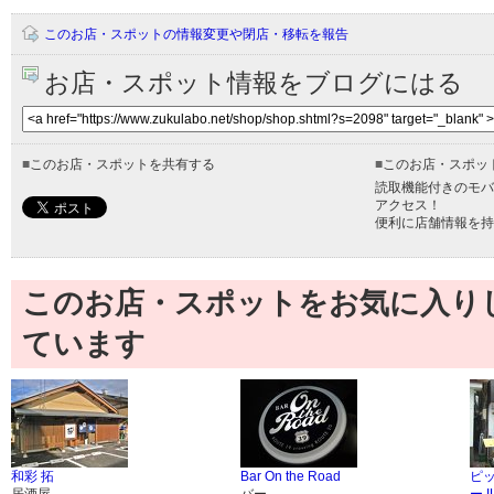
このお店・スポットの情報変更や閉店・移転を報告
お店・スポット情報をブログにはる
■
このお店・スポットを共有する
■
このお店・スポッ
読取機能付きのモバ
アクセス！
便利に店舗情報を持
このお店・スポットをお気に入り
ています
和彩 拓
Bar On the Road
ピ