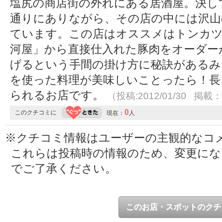
塩尻の商店街の外れにある居酒屋。決し
通りにありながら、その店の中には沢山
ています。この店はオススメはトンカツ
河屋」から直接仕入れた豚肉をオーダー
げるという手間の掛け方に秘訣があるみ
を使った料理が美味しいことったら！長
られるお店です。
（投稿:2012/01/30 掲載：2
0
このクチコミに
現在：
人
※クチコミ情報はユーザーの主観的なコ
これらは投稿時の情報のため、変更に
でご了承ください。
このお店・スポットのクチ