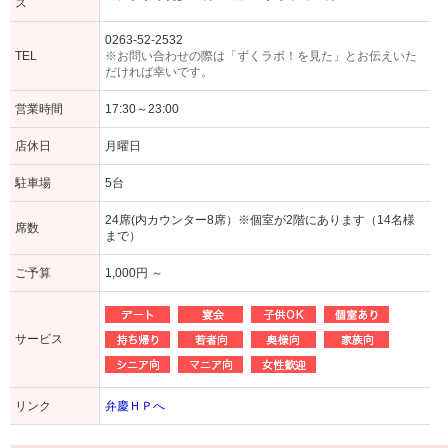
ス
0263-52-2532
TEL
※お問い合わせの際は「ずくラボ！を見た」とお伝えいた
だければ幸いです。
営業時間
17:30～23:00
店休日
月曜日
駐車場
5台
24席(内カウンター8席）※個室が2階にあります（14名様
席数
まで）
ご予算
1,000円 ～
サービス
リンク
弁慶ＨＰへ