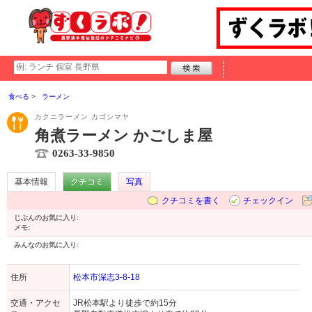
食べる
ラーメン
カクニラーメン カゴシマヤ
角煮ラーメン かごしま屋
0263-33-9850
基本情報
クチコミ
写真
クチコミを書く
チェックイン
じぶんのお気に入り:
メモ:
みんなのお気に入り:
住所
松本市深志3-8-18
交通・アクセ
JR松本駅より徒歩で約15分