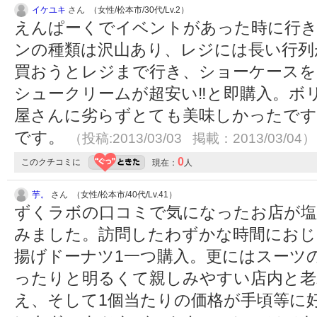
イケユキ
さん （女性/松本市/30代/Lv.2）
えんぱーくでイベントがあった時に行
ンの種類は沢山あり、レジには長い行列
買おうとレジまで行き、ショーケースを
シュークリームが超安い‼と即購入。ボ
屋さんに劣らずとても美味しかったです
です。
（投稿:2013/03/03 掲載：2013/03/04）
0
このクチコミに
現在：
人
芋。
さん （女性/松本市/40代/Lv.41）
ずくラボの口コミで気になったお店が塩
みました。訪問したわずかな時間にお
揚げドーナツ1一つ購入。更にはスーツ
ったりと明るくて親しみやすい店内と老
え、そして1個当たりの価格が手頃等に