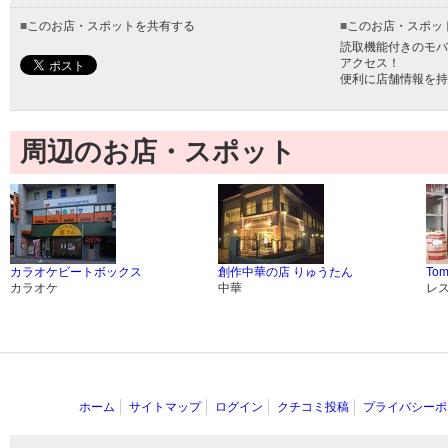
■
このお店・スポットを共有する
■
このお店・スポッ
読取機能付きのモバ
アクセス！
便利に店舗情報を持
周辺のお店・スポット
カラオケビートボックス
創作中華の店 りゅうたん
Tom
カラオケ
中華
レ
ホーム
サイトマップ
ログイン
クチコミ投稿
プライバシーポ