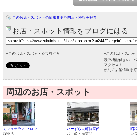
このお店・スポットの情報変更や閉店・移転を報告
お店・スポット情報をブログにはる
■
このお店・スポットを共有する
■
このお店・スポッ
読取機能付きのモバ
アクセス！
便利に店舗情報を持
周辺のお店・スポット
カフェテラス マロン
いーずら大町特産館
昭
喫茶店
お土産・民芸品
レ