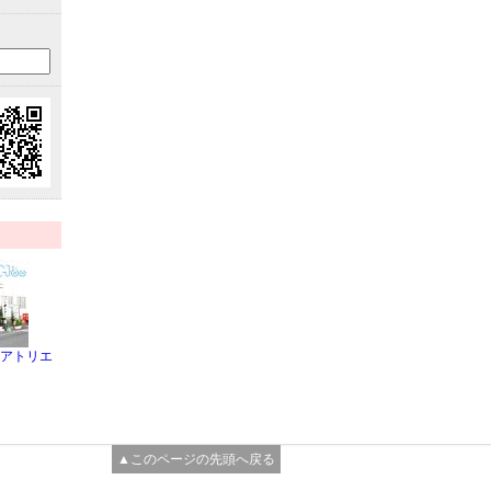
(アトリエ
▲このページの先頭へ戻る