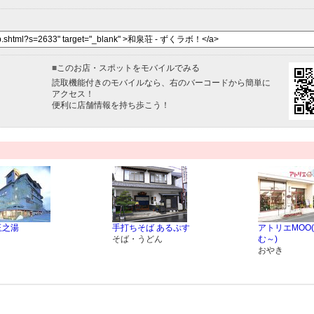
■
このお店・スポットをモバイルでみる
読取機能付きのモバイルなら、右のバーコードから簡単に
アクセス！
便利に店舗情報を持ち歩こう！
玉之湯
手打ちそば あるぷす
アトリエMOO
そば・うどん
む～)
おやき