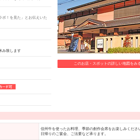
ラボ！を見た」とお伝えいた
休み致します
このお店・スポットの詳しい地図をみ
信州牛を使ったお料理、季節の創作会席をお楽しみくださ
日帰りのご宴会、ご法要など承ります。