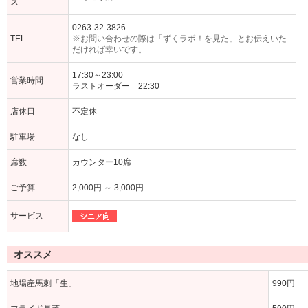
ス
0263-32-3826
TEL
※お問い合わせの際は「ずくラボ！を見た」とお伝えいた
だければ幸いです。
17:30～23:00
営業時間
ラストオーダー 22:30
店休日
不定休
駐車場
なし
席数
カウンター10席
ご予算
2,000円 ～ 3,000円
サービス
オススメ
地場産馬刺「生」
990円