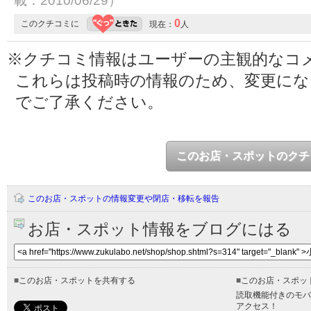
載：2010/06/29）
0
このクチコミに
現在：
人
※クチコミ情報はユーザーの主観的なコ
これらは投稿時の情報のため、変更に
でご了承ください。
このお店・スポットのクチ
このお店・スポットの情報変更や閉店・移転を報告
お店・スポット情報をブログにはる
■
このお店・スポットを共有する
■
このお店・スポッ
読取機能付きのモバ
アクセス！