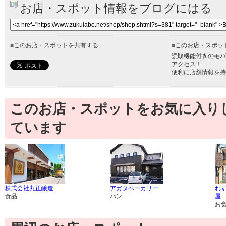
お店・スポット情報をブログにはる
■
このお店・スポットを共有する
■
このお店・スポッ
読取機能付きのモバ
アクセス！
便利に店舗情報を持
このお店・スポットをお気に入り
ています
株式会社丸正醸造
アガタベーカリー
れす
食品
パン
屋
お