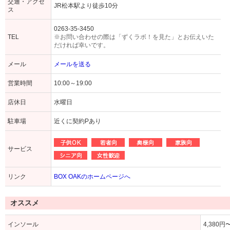
交通・アクセ
JR松本駅より徒歩10分
ス
0263-35-3450
TEL
※お問い合わせの際は「ずくラボ！を見た」とお伝えいた
だければ幸いです。
メール
メールを送る
営業時間
10:00～19:00
店休日
水曜日
駐車場
近くに契約Pあり
サービス
リンク
BOX OAKのホームページへ
オススメ
インソール
4,380円