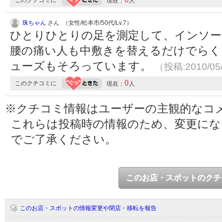
このクチコミに
現在：
人
珠ちゃん
さん （女性/松本市/50代/Lv.7）
ひとりひとりの足を測定して、インソー
腰の痛い人も中敷きを替えるだけでらく
ューズもそろっています。
（投稿:2010/05
0
このクチコミに
現在：
人
※クチコミ情報はユーザーの主観的なコ
これらは投稿時の情報のため、変更に
でご了承ください。
このお店・スポットのクチ
このお店・スポットの情報変更や閉店・移転を報告