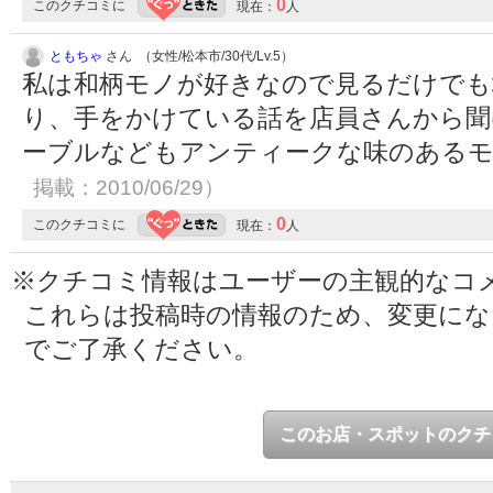
0
このクチコミに
現在：
人
ともちゃ
さん （女性/松本市/30代/Lv.5）
私は和柄モノが好きなので見るだけでも
り、手をかけている話を店員さんから聞
ーブルなどもアンティークな味のある
掲載：2010/06/29）
0
このクチコミに
現在：
人
※クチコミ情報はユーザーの主観的なコ
これらは投稿時の情報のため、変更に
でご了承ください。
このお店・スポットのクチ