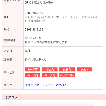
交通・アクセ
JR松本駅より徒歩5分
ス
0263-38-2132
TEL
※お問い合わせの際は「ずくラボ！を見た」とお伝えいた
だければ幸いです。
FAX
0263-38-2132
10:00～20:00
営業時間
松本パルコの営業時間に準じます。
店休日
無休
駐車場
近くに契約Pあり
サービス
リンク
オスティア・ジャパン 衣のHPへ
オススメ