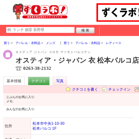
買う
アパレル・衣料品
メンズ
買う
アパレル・衣料品
レディース
オスティア ジャパン コロモ マツモトパルコテン
オスティア・ジャパン 衣 松本パルコ店
0263-38-2132
基本情報
クチコミ
写真
クチコミを書く
チェックイン
じぶんのお気に入り:
メモ:
みんなのお気に入り:
松本市中央1-10-30
住所
松本パルコ 1F