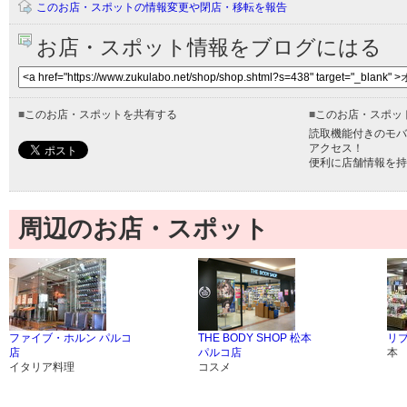
このお店・スポットの情報変更や閉店・移転を報告
お店・スポット情報をブログにはる
■
このお店・スポットを共有する
■
このお店・スポッ
読取機能付きのモバ
アクセス！
便利に店舗情報を持
周辺のお店・スポット
ファイブ・ホルン パルコ
THE BODY SHOP 松本
リブ
店
パルコ店
本
イタリア料理
コスメ