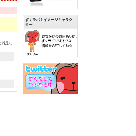
ずくラボ！イメージキャラク
ター
に満足し