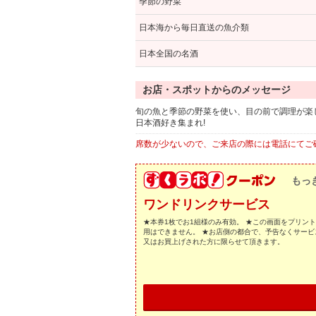
季節の野菜
日本海から毎日直送の魚介類
日本全国の名酒
お店・スポットからのメッセージ
旬の魚と季節の野菜を使い、目の前で調理が楽
日本酒好き集まれ!
席数が少ないので、ご来店の際には電話にてご
もっ
ワンドリンクサービス
★本券1枚でお1組様のみ有効。 ★この画面をプリン
用はできません。 ★お店側の都合で、予告なくサービ
又はお買上げされた方に限らせて頂きます。