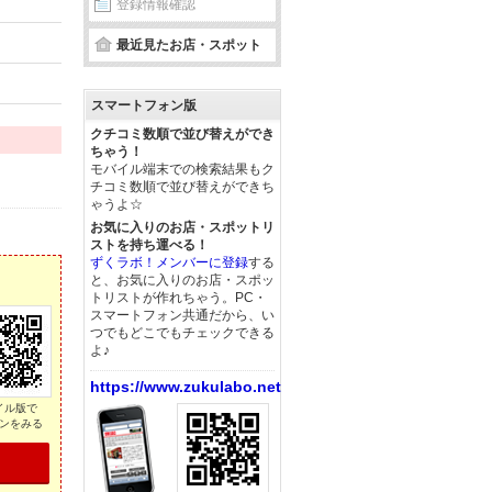
登録情報確認
最近見たお店・スポット
スマートフォン版
クチコミ数順で並び替えができ
ちゃう！
モバイル端末での検索結果もク
チコミ数順で並び替えができち
ゃうよ☆
お気に入りのお店・スポットリ
ストを持ち運べる！
ずくラボ！メンバーに登録
する
と、お気に入りのお店・スポッ
トリストが作れちゃう。PC・
スマートフォン共通だから、い
つでもどこでもチェックできる
よ♪
https://www.zukulabo.net/
イル版で
ンをみる