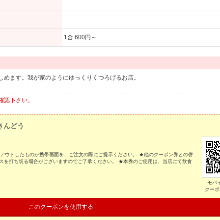
1合 600円～
しめます。我が家のようにゆっくりくつろげるお店。
確認下さい。
きんどう
トアウトしたものか携帯画面を、ご注文の際にご提示ください。 ★他のクーポン券との併
スを打ち切る場合がございますのでご了承ください。 ★本券のご使用は、当店にて飲食
モバ
クーポ
このクーポンを使用する