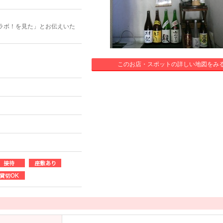
ラボ！を見た」とお伝えいた
このお店・スポットの詳しい地図をみ