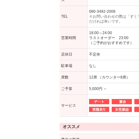
ス
080-3492-2008
TEL
※お問い合わせの際は「ずく
だければ幸いです。
18:00～24:00
営業時間
ラストオーダー 23:00
（ご予約がおすすめです）
店休日
不定休
駐車場
なし
席数
12席 （カウンター8席）
ご予算
5,000円 ～
サービス
オススメ