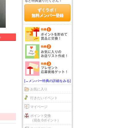
ると特典盛りだくさん！
ずくラボ！
無料メンバー登録
る
[→メンバー特典の詳細をみる]
お気に入り
行きたいイベント
マイページ
ポイント交換
（現在 0ポイント）