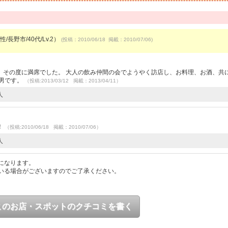
/長野市/40代/Lv.2）
(投稿：2010/06/18 掲載：2010/07/06)
、その度に満席でした。 大人の飲み仲間の会でようやく訪店し、お料理、お酒、共
し男です。
（投稿:2013/03/12 掲載：2013/04/11）
人
！
（投稿:2010/06/18 掲載：2010/07/06）
人
になります。
いる場合がございますのでご了承ください。
このお店・スポットのクチコミを書く