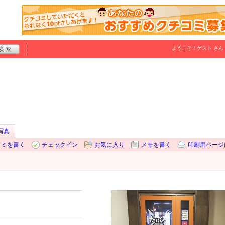
ようこそ！
ゲスト
さん
写真
コミを書く
チェックイン
お気に入り
メモを書く
印刷用ページ