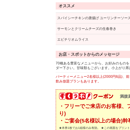
オススメ
スパイシーチキンの唐揚げ ユーリンチーソー
サーモンとクリームチーズの生春巻き
エビチリオムライス
お店・スポットからのメッセージ
70種ある豊富なメニューから、お好みのもの
ダー下さい。甘味類もございます。小上がり席は
パーティーメニュー2名様以上(2000円8品)
飲み放題プランもあります。
満腹
・フリーでご来店のお客様、
り)
・ご宴会(5名様以上の場合)
★本券1枚でお1組様のみ有効。 ★この画面をプリン