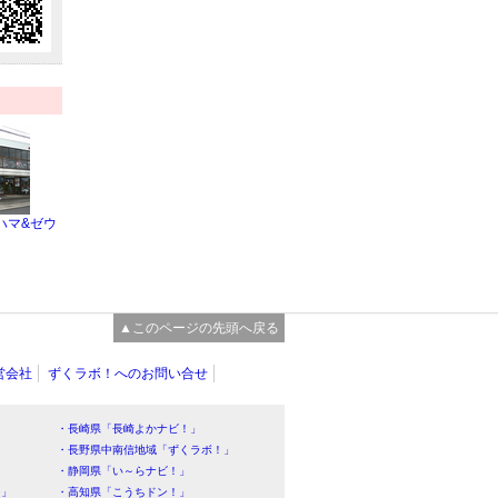
ハマ&ゼウ
▲このページの先頭へ戻る
営会社
ずくラボ！へのお問い合せ
・長崎県「長崎よかナビ！」
・長野県中南信地域「ずくラボ！」
・静岡県「い～らナビ！」
！」
・高知県「こうちドン！」