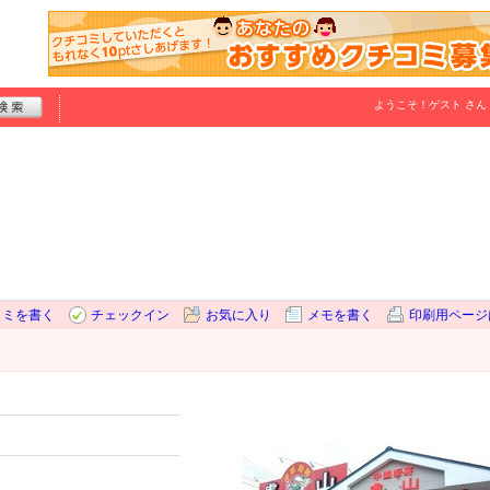
ようこそ！
ゲスト
さん
コミを書く
チェックイン
お気に入り
メモを書く
印刷用ページ