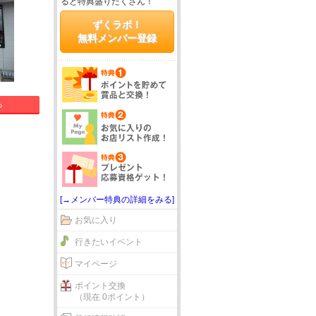
ると特典盛りだくさん！
ずくラボ！
無料メンバー登録
る
[→メンバー特典の詳細をみる]
お気に入り
行きたいイベント
マイページ
ポイント交換
（現在 0ポイント）