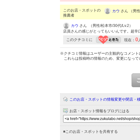
このお店・スポットの
カウ
さん （男性/
推薦者
カウ
さん （男性/松本市/30代/Lv.2）
店員さんの感じがとってもいいんです。超辛
0
このクチコミに
現在：
※クチコミ情報はユーザーの主観的なコメント
これらは投稿時の情報のため、変更になって
このお店・スポットの情報変更や閉店・
お店・スポット情報をブログにはる
■
このお店・スポットを共有する