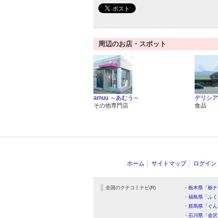
周辺のお店・スポット
amuu ～あむう～
デリシア
その他専門店
食品
ホーム
サイトマップ
ログイン
全国のクチコミナビ(R)
・栃木県「栃ナ
・福島県「ふく
・群馬県「ぐん
・石川県「金沢