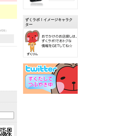
ずくラボ！イメージキャラク
ター
9/09）