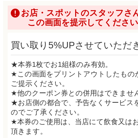
お店・スポットのスタッフさ
この画面を提示してくださ
買い取り5%UPさせていただ
★本券1枚でお1組様のみ有効。
★この画面をプリントアウトしたもの
ご提示ください。
★他のクーポン券との併用はできませ
★お店側の都合で、予告なくサービス
のでご了承ください。
★本券のご使用は、当店にて飲食又は
頂きます。