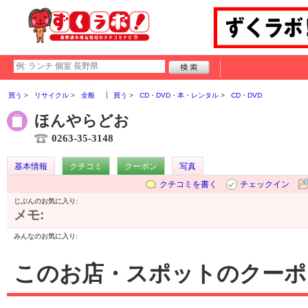
買う
リサイクル
全般
買う
CD・DVD・本・レンタル
CD・DVD
ほんやらどお
0263-35-3148
基本情報
クチコミ
クーポン
写真
クチコミを書く
チェックイン
じぶんのお気に入り:
メモ:
みんなのお気に入り:
このお店・スポットのクーポ