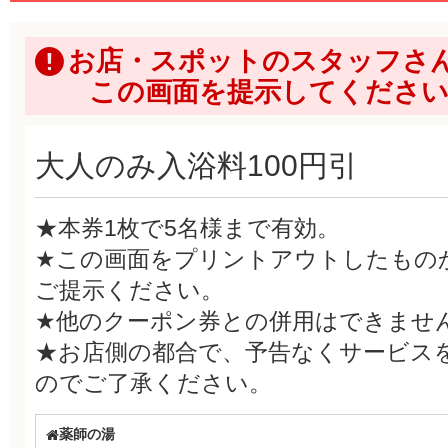
お店・スポットのスタッフさ
この画面を提示してくださ
大人のみ入浴料100円引
★本券1枚で5名様まで有効。
★この画面をプリントアウトしたもの
ご提示ください。
★他のクーポン券との併用はできませ
★お店側の都合で、予告なくサービス
のでご了承ください。
薬師の湯