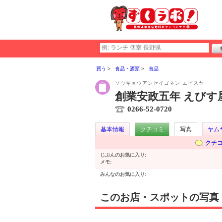
買う
食品・酒類
食品
ソウギョウアンセイゴネン エビスヤ
創業安政五年 えびす
0266-52-0720
基本情報
クチコミ
写真
ヤム
クチ
じぶんのお気に入り:
メモ:
みんなのお気に入り:
このお店・スポットの写真