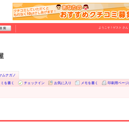
ようこそ！
ゲスト
さん
屋
ヤムナガノ
コミを書く
チェックイン
お気に入り
メモを書く
印刷用ページ