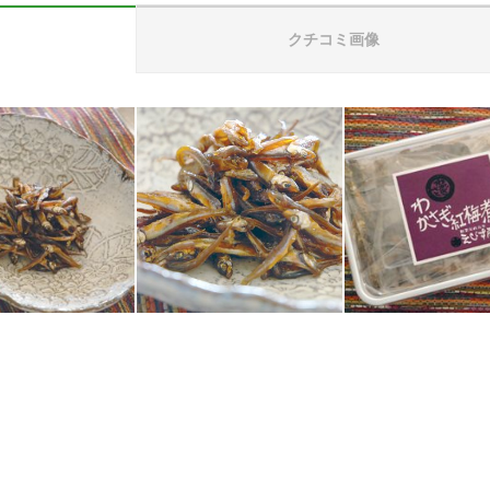
クチコミ画像