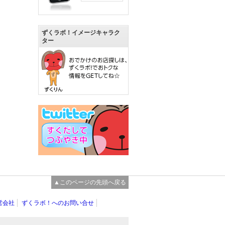
ずくラボ！イメージキャラク
ター
▲このページの先頭へ戻る
営会社
ずくラボ！へのお問い合せ