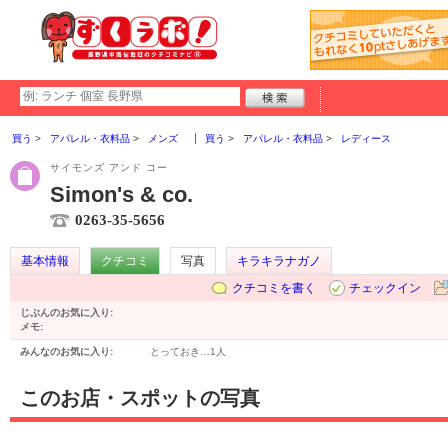
買う
アパレル・衣料品
メンズ
買う
アパレル・衣料品
レディース
サイモンズ アンド コー
Simon's & co.
0263-35-5656
基本情報
クチコミ
写真
キラキラナガノ
クチコミを書く
チェックイン
じぶんのお気に入り:
メモ:
みんなのお気に入り:
とっておき…
1人
このお店・スポットの写真