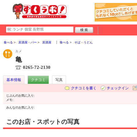
食べる
居酒屋・バー
居酒屋
食べる
そば・うどん
カメ
亀
0265-72-2130
基本情報
クチコミ
写真
クチコミを書く
チェックイン
じぶんのお気に入り:
メモ:
みんなのお気に入り:
このお店・スポットの写真