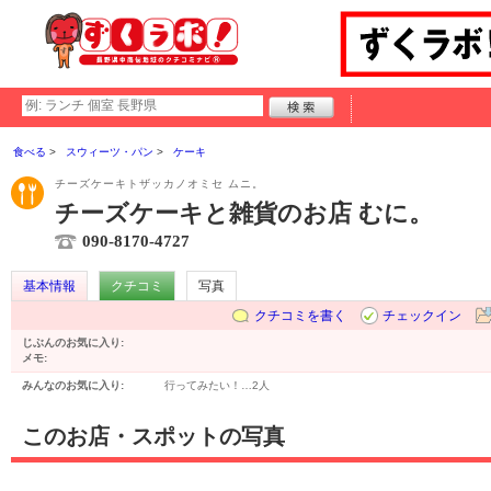
食べる
スウィーツ・パン
ケーキ
チーズケーキトザッカノオミセ ムニ。
チーズケーキと雑貨のお店 むに。
090-8170-4727
基本情報
クチコミ
写真
クチコミを書く
チェックイン
じぶんのお気に入り:
メモ:
みんなのお気に入り:
行ってみたい！…
2人
このお店・スポットの写真