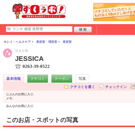
キレイ・ヘルスケア
美容室・理容室
美容室
ジェシカ
JESSICA
0263-39-0522
基本情報
クチコミ
クーポン
写真
クチコミを書く
チェックイン
じぶんのお気に入り:
メモ:
みんなのお気に入り:
このお店・スポットの写真