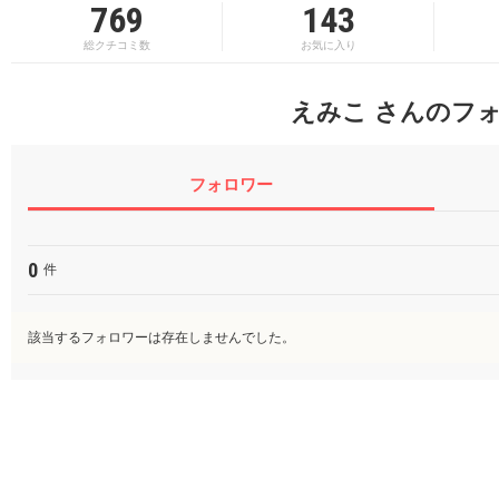
769
143
総クチコミ数
お気に入り
えみこ さんのフ
フォロワー
0
件
該当するフォロワーは存在しませんでした。