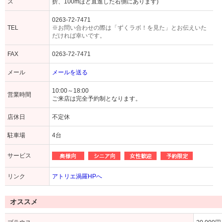
ス
折、100mほど直進した右側にあります)
0263-72-7471
TEL
※お問い合わせの際は「ずくラボ！を見た」とお伝えいた
だければ幸いです。
FAX
0263-72-7471
メール
メールを送る
10:00～18:00
営業時間
ご来店は完全予約制となります。
店休日
不定休
駐車場
4台
サービス
リンク
アトリエ渦羅HPへ
オススメ