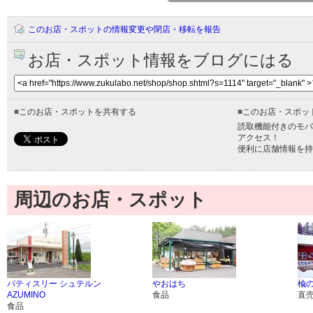
このお店・スポットの情報変更や閉店・移転を報告
お店・スポット情報をブログにはる
■
このお店・スポットを共有する
■
このお店・スポッ
読取機能付きのモバ
アクセス！
便利に店舗情報を持
周辺のお店・スポット
パティスリー シュテルン
やおはち
楡
AZUMINO
食品
直
食品