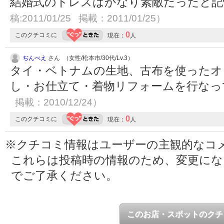
結婚式のドレスはかなり素敵だったと
稿:2011/01/25 掲載：2011/01/25）
0
このクチコミに
現在：
人
ぢんべえ
さん （女性/松本市/30代/Lv.3）
タイ・ベトナムの生地、古布を使ったオ
し・お仕立て・着物リフォームを行な
掲載：2010/12/24）
0
このクチコミに
現在：
人
※クチコミ情報はユーザーの主観的なコ
これらは投稿時の情報のため、変更に
でご了承ください。
このお店・スポットのクチ