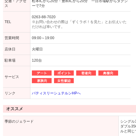
交通・アクセ
松本ICから20分・豊科ICから20分 一日市場駅からタクシ
ス
ーで7分
0263-88-7020
TEL
※お問い合わせの際は「ずくラボ！を見た」とお伝えいた
だければ幸いです。
営業時間
09:00～19:00
店休日
火曜日
駐車場
120台
サービス
リンク
パティスリーシュテルンHPへ
オススメ
季節のジェラード
シングル3
ダブル3
ルと同じ