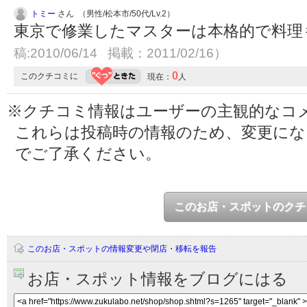
トミー
さん （男性/松本市/50代/Lv.2）
東京で修業したマスターは本格的で料理
稿:2010/06/14 掲載：2011/02/16）
0
このクチコミに
現在：
人
※クチコミ情報はユーザーの主観的なコ
これらは投稿時の情報のため、変更に
でご了承ください。
このお店・スポットのクチ
このお店・スポットの情報変更や閉店・移転を報告
お店・スポット情報をブログにはる