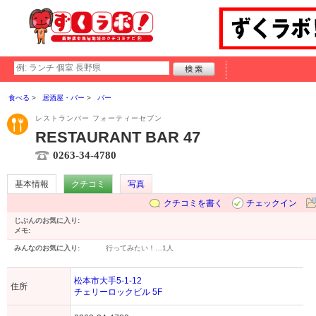
食べる
居酒屋・バー
バー
レストランバー フォーティーセブン
RESTAURANT BAR 47
0263-34-4780
基本情報
クチコミ
写真
クチコミを書く
チェックイン
じぶんのお気に入り:
メモ:
みんなのお気に入り:
行ってみたい！…
1人
松本市大手5-1-12
住所
チェリーロックビル 5F