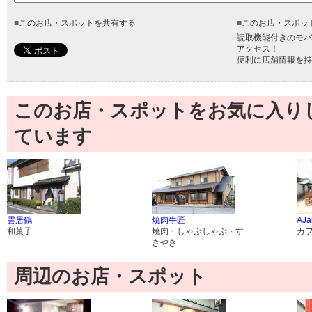
■
このお店・スポットを共有する
■
このお店・スポッ
読取機能付きのモバ
アクセス！
便利に店舗情報を持
このお店・スポットをお気に入り
ています
雲居鶴
焼肉牛匠
AJa
和菓子
焼肉・しゃぶしゃぶ・す
カ
きやき
周辺のお店・スポット