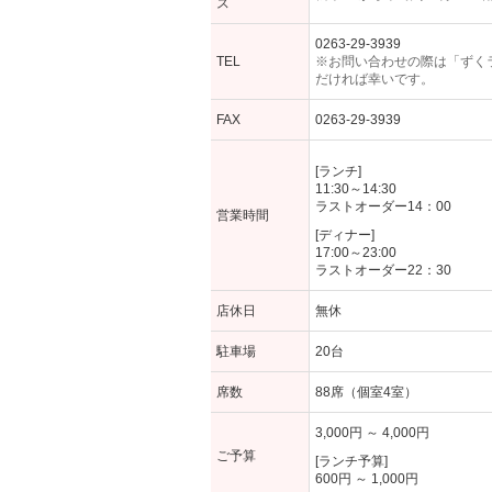
ス
0263-29-3939
TEL
※お問い合わせの際は「ずく
だければ幸いです。
FAX
0263-29-3939
[ランチ]
11:30～14:30
ラストオーダー14：00
営業時間
[ディナー]
17:00～23:00
ラストオーダー22：30
店休日
無休
駐車場
20台
席数
88席（個室4室）
3,000円 ～ 4,000円
ご予算
[ランチ予算]
600円 ～ 1,000円