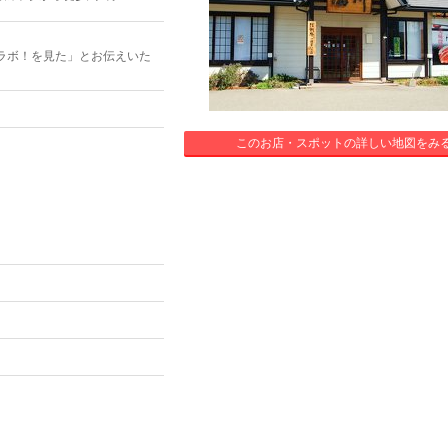
ラボ！を見た」とお伝えいた
このお店・スポットの詳しい地図をみ