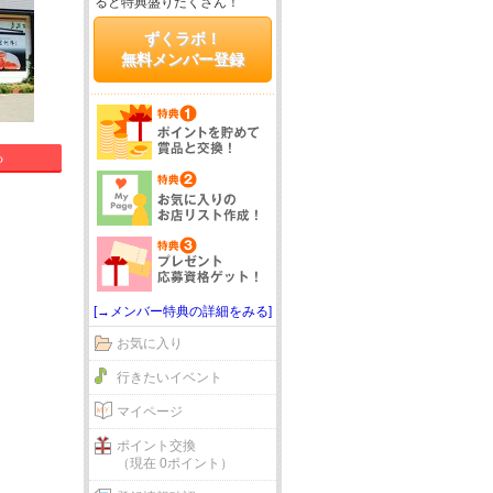
ると特典盛りだくさん！
ずくラボ！
無料メンバー登録
る
[→メンバー特典の詳細をみる]
お気に入り
行きたいイベント
マイページ
ポイント交換
（現在 0ポイント）