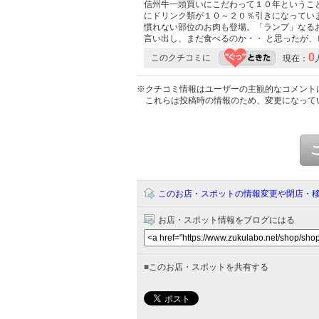
信州牛一頭買いにこだわって１０年というこ
にドリンク類が１０～２０％引きになっていま
慣れない部位のお肉も登場。「ランプ」なるお
言い出し、まだ食べるのか・・ と思ったが
0
このクチコミに
現在：
※クチコミ情報はユーザーの主観的なコメント
これらは投稿時の情報のため、変更になって
このお店・スポットの情報変更や閉店・
お店・スポット情報をブログにはる
■
このお店・スポットを共有する