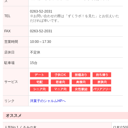
ス
0263-52-2031
TEL
※お問い合わせの際は「ずくラボ！を見た」とお伝えいた
だければ幸いです。
FAX
0263-52-2031
営業時間
10:00～17:30
店休日
不定休
駐車場
15台
サービス
リンク
洋菓子のシャルムHPへ
オススメ
人気No.1 くるみの木
(1本)15