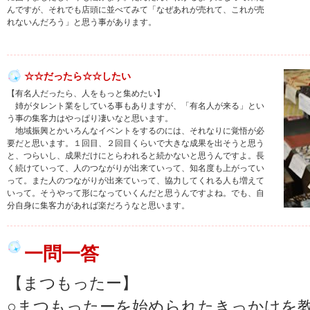
んですが、それでも店頭に並べてみて「なぜあれが売れて、これが売
れないんだろう」と思う事があります。
☆☆だったら☆☆したい
【有名人だったら、人をもっと集めたい】
姉がタレント業をしている事もありますが、「有名人が来る」とい
う事の集客力はやっぱり凄いなと思います。
地域振興とかいろんなイベントをするのには、それなりに覚悟が必
要だと思います。１回目、２回目くらいで大きな成果を出そうと思う
と、つらいし、成果だけにとらわれると続かないと思うんですよ。長
く続けていって、人のつながりが出来ていって、知名度も上がってい
って。また人のつながりが出来ていって、協力してくれる人も増えて
いって。そうやって形になっていくんだと思うんですよね。でも、自
分自身に集客力があれば楽だろうなと思います。
一問一答
【まつもったー】
○まつもったーを始められたきっかけを