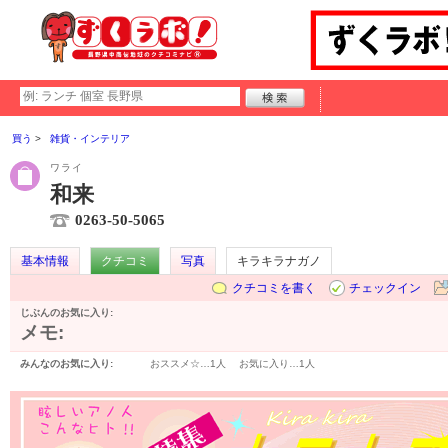
買う
雑貨・インテリア
ワライ
和来
0263-50-5065
基本情報
クチコミ
写真
キラキラナガノ
クチコミを書く
チェックイン
じぶんのお気に入り:
メモ:
みんなのお気に入り:
おススメ☆…
1人
お気に入り…
1人