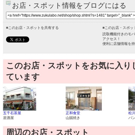
お店・スポット情報をブログにはる
■
このお店・スポットを共有する
■
このお店・スポッ
読取機能付きのモバ
アクセス！
便利に店舗情報を持
このお店・スポットをお気に入り
ています
五千石茶屋
正和食堂
松
居酒屋
山賊焼き
パ
周辺のお店・スポット