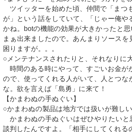
ツイッターを始めた頃、仲間で「まつ
が」という話をしていて、「じゃー俺や
かね。botの機能の効果が大きかったと
まぁ出来ましたので。あんまりソースを
困りますが。。。
○メンテナンスされたりと、それなりに
時間のある時にやって、すごいお金が
ので、使ってくれる人がいて、人とつな
な。欲を言えば「島勇」に来て！
【かまわぬの手ぬぐい】
○かまわぬの製品は地方では扱いが難し
かまわぬの手ぬぐいはぜひやりたいと
談判したんですよ。「相手にしてくれる