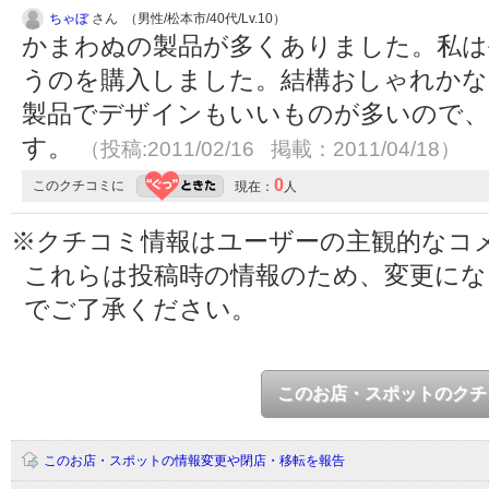
ちゃぼ
さん （男性/松本市/40代/Lv.10）
かまわぬの製品が多くありました。私は
うのを購入しました。結構おしゃれかな
製品でデザインもいいものが多いので、
す。
（投稿:2011/02/16 掲載：2011/04/18）
0
このクチコミに
現在：
人
※クチコミ情報はユーザーの主観的なコ
これらは投稿時の情報のため、変更に
でご了承ください。
このお店・スポットのクチ
このお店・スポットの情報変更や閉店・移転を報告