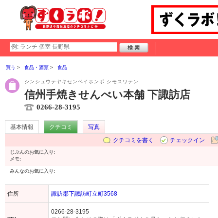
買う
食品・酒類
食品
シンシュウテヤキセンベイホンポ シモスワテン
信州手焼きせんべい本舗 下諏訪店
0266-28-3195
基本情報
クチコミ
写真
クチコミを書く
チェックイン
じぶんのお気に入り:
メモ:
みんなのお気に入り:
住所
諏訪郡下諏訪町立町3568
0266-28-3195