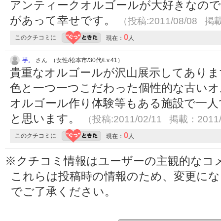
アンティークオルゴールが大好きなので
があって幸せです。
（投稿:2011/08/08 掲載
0
このクチコミに
現在：
人
芋。
さん （女性/松本市/30代/Lv.41）
貴重なオルゴールが沢山展示してありま
色と一つ一つこだわった個性的な古いオ
オルゴール作り体験等もある施設で一人
と思います。
（投稿:2011/02/11 掲載：2011/
0
このクチコミに
現在：
人
※クチコミ情報はユーザーの主観的なコ
これらは投稿時の情報のため、変更に
でご了承ください。