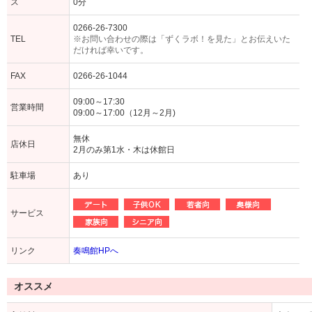
ス
0分
0266-26-7300
TEL
※お問い合わせの際は「ずくラボ！を見た」とお伝えいた
だければ幸いです。
FAX
0266-26-1044
09:00～17:30
営業時間
09:00～17:00（12月～2月)
無休
店休日
2月のみ第1水・木は休館日
駐車場
あり
サービス
リンク
奏鳴館HPへ
オススメ