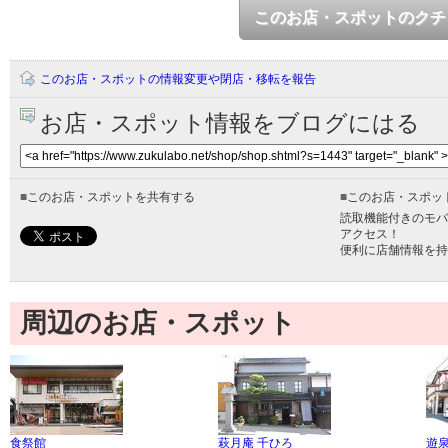
このお店・スポットのクチ
このお店・スポットの情報変更や閉店・移転を報告
お店・スポット情報をブログにはる
■
このお店・スポットを共有する
■
このお店・スポッ
読取機能付きのモバ
アクセス！
便利に店舗情報を持
周辺のお店・スポット
食祭館
萩月庵 千ひろ
遊泉