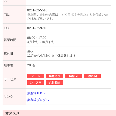
ス
0261-62-5510
TEL
※お問い合わせの際は「ずくラボ！を見た」とお伝えいた
だければ幸いです。
FAX
0261-62-9710
08:00～17:00
営業時間
4月上旬～10月下旬
無休
店休日
11月から4月上旬まで休業致します
駐車場
200台
サービス
夢農場ＨＰへ
リンク
夢農場ブログへ
オススメ