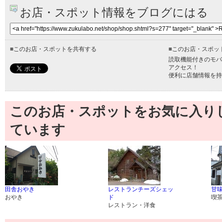
お店・スポット情報をブログにはる
■
このお店・スポットを共有する
■
このお店・スポッ
読取機能付きのモバ
アクセス！
便利に店舗情報を持
このお店・スポットをお気に入り
ています
田舎おやき
レストランチーズシェッ
甘味
おやき
ド
喫
レストラン・洋食