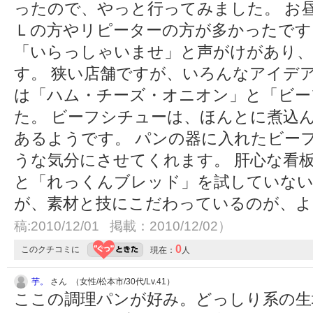
ったので、やっと行ってみました。 お
Ｌの方やリピーターの方が多かったです
「いらっしゃいませ」と声がけがあり、
す。 狭い店舗ですが、いろんなアイデ
は「ハム・チーズ・オニオン」と「ビー
た。 ビーフシチューは、ほんとに煮込
あるようです。 パンの器に入れたビー
うな気分にさせてくれます。 肝心な看
と「れっくんブレッド」を試していない
が、素材と技にこだわっているのが、
稿:2010/12/01 掲載：2010/12/02）
0
このクチコミに
現在：
人
芋。
さん （女性/松本市/30代/Lv.41）
ここの調理パンが好み。どっしり系の生