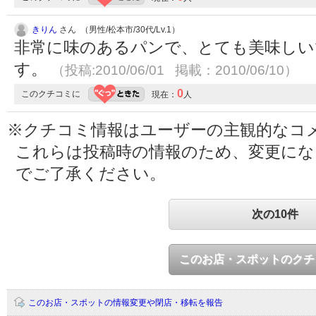
きりん
さん （男性/松本市/30代/Lv.1）
非常に味のあるパンで、とても美味しい
す。
（投稿:2010/06/01 掲載：2010/06/10）
0
このクチコミに
現在：
人
※クチコミ情報はユーザーの主観的なコ
これらは投稿時の情報のため、変更に
でご了承ください。
次の10件
このお店・スポットのクチ
このお店・スポットの情報変更や閉店・移転を報告