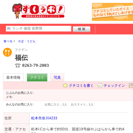
食べる
そば・うどん
フクデン
福伝
0263-79-2003
基本情報
クチコミ
写真
クチコミを書く
チェックイン
じぶんのお気に入り:
メモ:
みんなのお気に入り:
お気に入り…
1人
おススメ☆…
1人
住所
松本市奈川4233
交通・アクセ
松本I.Cから車で約50分、国道19号線やぶはらから車で約4