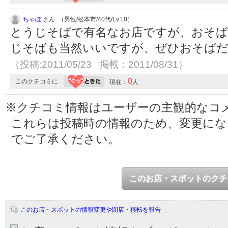
ちゃぼ
さん （男性/松本市/40代/Lv.10）
とうじそばで有名なお店ですが、おそ
じそばも当然いいですが、ぜひおそば
（投稿:2011/05/23 掲載：2011/08/31）
0
このクチコミに
現在：
人
※クチコミ情報はユーザーの主観的なコ
これらは投稿時の情報のため、変更に
でご了承ください。
このお店・スポットのクチ
このお店・スポットの情報変更や閉店・移転を報告