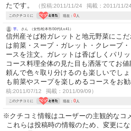
たです。
（投稿:2011/11/24 掲載：2011/11/2
0
このクチコミに
現在：
人
芋。
さん （女性/松本市/30代/Lv.41）
信州産そば粉ガレットと地元野菜にこだ
は前菜・スープ・ガレット・クレープ・
ースを注文。ガレットは香ばしくパリッ
コース料理全体の見た目も洒落ててお値
頼んで色々取り分けるのも楽しいでしょ
も前菜やスープを楽しめるコースをお
稿:2011/07/12 掲載：2011/09/09）
0
このクチコミに
現在：
人
※クチコミ情報はユーザーの主観的なコ
これらは投稿時の情報のため、変更に