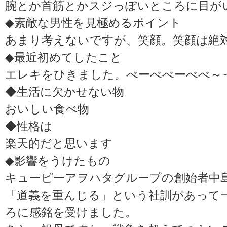
腕とか首筋とかスジっぽいところに目が
◆素敵な男性を見極めるポイント
あまり考えないですが、笑顔。笑顔は絶
◆最近初めてしたこと
エレキをひきました。べーべべーべべ～っ
◆生活に欠かせない物
おいしい食べ物
◆性格は
楽天的だと思います
◆影響をうけたもの
キューピーアヲハタグループの創始者中島
「道義を重んじる」という社訓があって
ろに感銘を受けました。