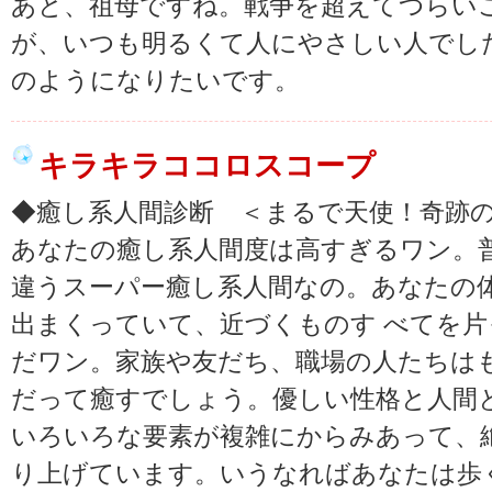
あと、祖母ですね。戦争を超えてつらい
が、いつも明るくて人にやさしい人でし
のようになりたいです。
キラキラココロスコープ
◆癒し系人間診断 ＜まるで天使！奇跡の
あなたの癒し系人間度は高すぎるワン。
違うスーパー癒し系人間なの。あなたの
出まくっていて、近づくものす べてを
だワン。家族や友だち、職場の人たちは
だって癒すでしょう。優しい性格と人間
いろいろな要素が複雑にからみあって、
り上げています。いうなればあなたは歩