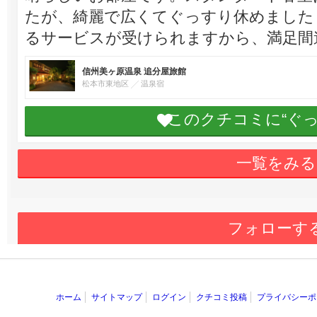
たが、綺麗で広くてぐっすり休めました
るサービスが受けられますから、満足間
信州美ヶ原温泉 追分屋旅館
松本市東地区
温泉宿
このクチコミに“ぐ
一覧をみる
フォローす
ホーム
サイトマップ
ログイン
クチコミ投稿
プライバシーポ