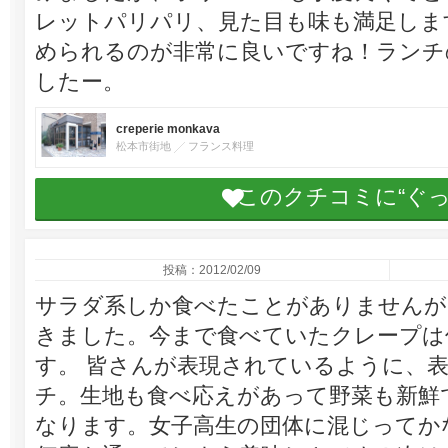
レットパリパリ、見た目も味も満足しま
められるのが非常に良いですね！ランチ
したー。
creperie monkava
松本市街地
フランス料理
このクチコミに“ぐ
投稿：2012/02/09
サラダ系しか食べたことがありませんが
きました。今まで食べていたクレープは
す。 皆さんが表現されているように、
チ。生地も食べ応えがあって野菜も新鮮
なります。女子高生の団体に混じってか