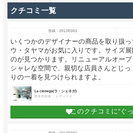
クチコミ一覧
投稿：2012/03/01
いくつかのデザイナーの商品を取り扱って
ウ・タヤマがお気に入りです。サイズ展
のが見つかります。リニューアルオープ
シャレな空間で、親切な店員さんとじっ
りの一着を見つけられますよ。
La cienega(ラ・シェネガ)
松本市街地
レディース
このクチコミに“ぐ