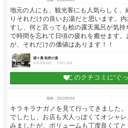
投稿：2012/03/01
地元の人にも、観光客にも人気らしく、
りそれだけの良いお湯だと思います。内
すし、何と言っても桧の露天風呂が気持
で時間を忘れて日頃の疲れを癒せます。
が、それだけの価値はあります！！
湯々庵 枇杷の湯
松本市東地区
日帰り温泉
このクチコミに“ぐ
投稿：2012/02/18
キラキラナガノを見て行ってきました。
でしたし、お店も大人っぽくてオシャレ。
みましたが、ボリュームも丁度良くてと