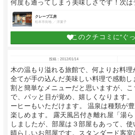
何度も通ってしまう美味しさです！次は
クレープ工房
松本市街地
洋菓子
このクチコミに“ぐ
投稿：2012/01/14
木の温もり溢れる旅館で、何よりお料理
全てが手の込んだ美味しい料理で感動し
割と簡単なメニューだと思いますが、こ
で、パッと目が覚め、嬉しくなります。
ーヒーもいただけます。 温泉は種類が
楽しめます。 露天風呂付き離れ屋「湯
しましたが、部屋は３部屋もあって、使
晴らしいお部屋です。スタンダード客室