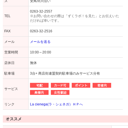
ス
女鳥羽川沿い
0263-32-2557
TEL
※お問い合わせの際は「ずくラボ！を見た」とお伝えいた
だければ幸いです。
FAX
0263-32-2516
メール
メールを送る
営業時間
10:00～20:00
店休日
無休
駐車場
3台+ 商店街連盟契約駐車場のみサービス分有
サービス
リンク
La cienega(ラ・シェネガ）ＨＰへ
オススメ