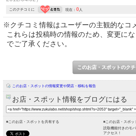
0
このクチコミに
現在：
人
※クチコミ情報はユーザーの主観的なコ
これらは投稿時の情報のため、変更に
でご了承ください。
このお店・スポットのクチ
このお店・スポットの情報変更や閉店・移転を報告
お店・スポット情報をブログにはる
■
このお店・スポットを共有する
■
このお店・スポッ
読取機能付きのモバ
アクセス！