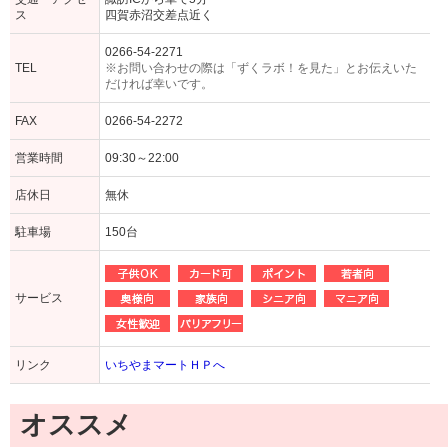
ス
四賀赤沼交差点近く
0266-54-2271
TEL
※お問い合わせの際は「ずくラボ！を見た」とお伝えいた
だければ幸いです。
FAX
0266-54-2272
営業時間
09:30～22:00
店休日
無休
駐車場
150台
サービス
リンク
いちやまマートＨＰへ
オススメ