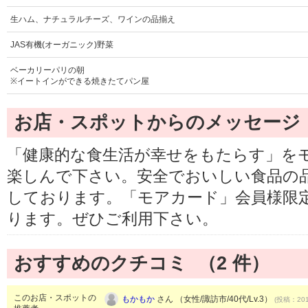
生ハム、ナチュラルチーズ、ワインの品揃え
JAS有機(オーガニック)野菜
ベーカリーパリの朝
※イートインができる焼きたてパン屋
お店・スポットからのメッセージ
「健康的な食生活が幸せをもたらす」を
楽しんで下さい。安全でおいしい食品の
しております。「モアカード」会員様限
ります。ぜひご利用下さい。
おすすめのクチコミ （
2
件）
このお店・スポットの
もかもか
さん （女性/諏訪市/40代/Lv.3）
(投稿：201